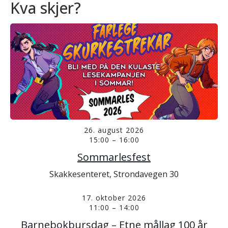
Kva skjer?
26. august 2026
15:00
–
16:00
Sommarlesfest
Skakkesenteret, Strondavegen 30
17. oktober 2026
11:00
–
14:00
Barnebokbursdag – Etne mållag 100 år