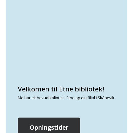
Velkomen til Etne bibliotek!
Me har eit hovudbibliotek i Etne og ein filial i Skånevik.
Opningstider