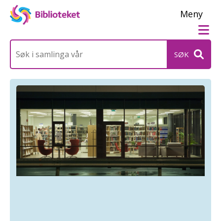
Me
Søk
etter