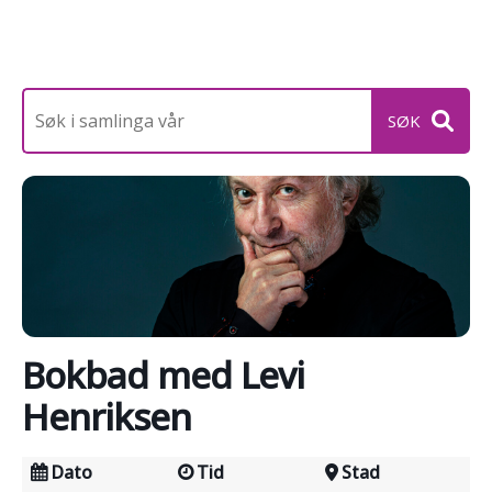
Bokbad med Levi
Henriksen
Dato
Tid
Stad