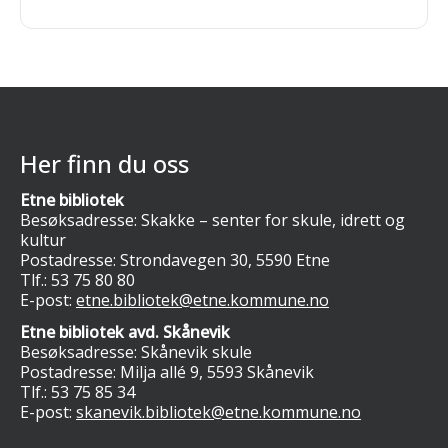
Her finn du oss
Etne bibliotek
Besøksadresse: Skakke – senter for skule, idrett og
kultur
Postadresse: Strondavegen 30, 5590 Etne
Tlf.:
53 75 80 80
E-post:
etne.bibliotek@etne.kommune.no
Etne bibliotek avd. Skånevik
Besøksadresse: Skånevik skule
Postadresse: Milja allé 9, 5593 Skånevik
Tlf.:
53 75 85 34
E-post:
skanevik.bibliotek@etne.kommune.no