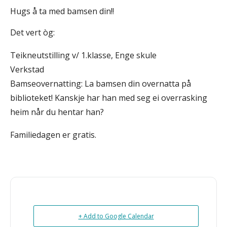
Hugs å ta med bamsen din!!
Det vert òg:
Teikneutstilling v/ 1.klasse, Enge skule
Verkstad
Bamseovernatting: La bamsen din overnatta på
biblioteket! Kanskje har han med seg ei overrasking
heim når du hentar han?
Familiedagen er gratis.
+ Add to Google Calendar