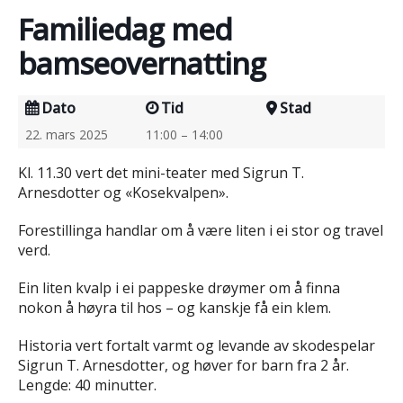
Familiedag med
bamseovernatting
Dato
Tid
Stad
22. mars 2025
11:00 – 14:00
Kl. 11.30 vert det mini-teater med Sigrun T.
Arnesdotter og «Kosekvalpen».
Forestillinga handlar om å være liten i ei stor og travel
verd.
Ein liten kvalp i ei pappeske drøymer om å finna
nokon å høyra til hos – og kanskje få ein klem.
Historia vert fortalt varmt og levande av skodespelar
Sigrun T. Arnesdotter, og høver for barn fra 2 år.
Lengde: 40 minutter.