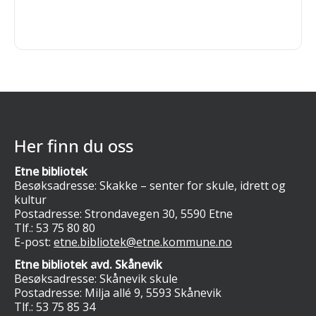
Her finn du oss
Etne bibliotek
Besøksadresse: Skakke – senter for skule, idrett og
kultur
Postadresse: Strondavegen 30, 5590 Etne
Tlf.:
53 75 80 80
E-post:
etne.bibliotek@etne.kommune.no
Etne bibliotek avd. Skånevik
Besøksadresse: Skånevik skule
Postadresse: Milja allé 9, 5593 Skånevik
Tlf.:
53 75 85 34