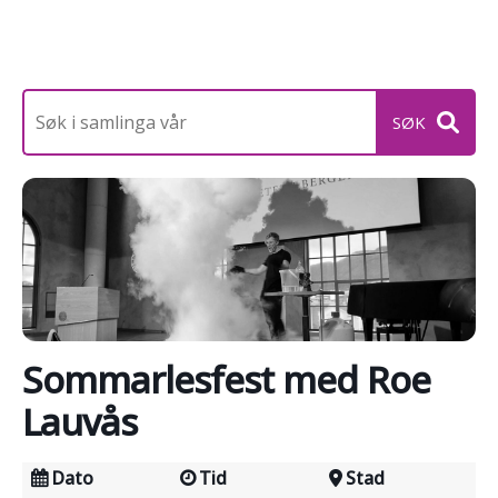
Sommarlesfest med Roe
Lauvås
Dato
Tid
Stad