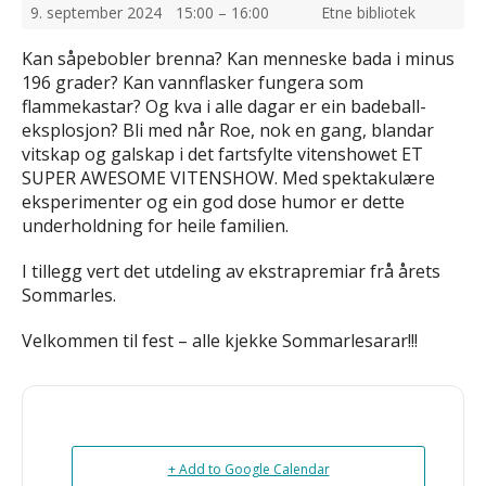
9. september 2024
15:00 – 16:00
Etne bibliotek
Kan såpebobler brenna? Kan menneske bada i minus
196 grader? Kan vannflasker fungera som
flammekastar? Og kva i alle dagar er ein badeball-
eksplosjon? Bli med når Roe, nok en gang, blandar
vitskap og galskap i det fartsfylte vitenshowet ET
SUPER AWESOME VITENSHOW. Med spektakulære
eksperimenter og ein god dose humor er dette
underholdning for heile familien.
I tillegg vert det utdeling av ekstrapremiar frå årets
Sommarles.
Velkommen til fest – alle kjekke Sommarlesarar!!!
+ Add to Google Calendar