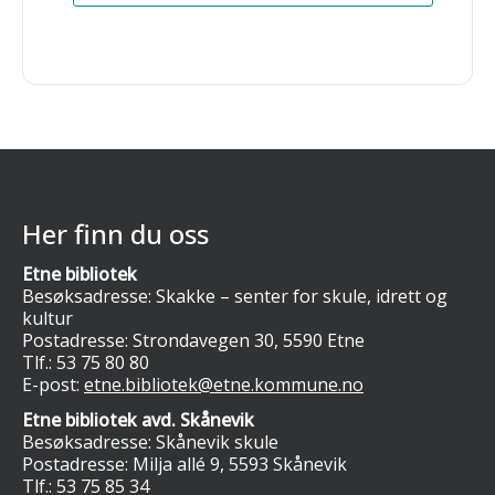
Her finn du oss
Etne bibliotek
Besøksadresse: Skakke – senter for skule, idrett og
kultur
Postadresse: Strondavegen 30, 5590 Etne
Tlf.:
53 75 80 80
E-post:
etne.bibliotek@etne.kommune.no
Etne bibliotek avd. Skånevik
Besøksadresse: Skånevik skule
Postadresse: Milja allé 9, 5593 Skånevik
Tlf.:
53 75 85 34