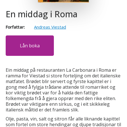
En middag i Roma
Forfattar:
Andreas Viestad
Lån boka
Ein middag på restauranten La Carbonara i Roma er
ramma for Viestad si store forteljing om det italienske
matfatet. Brødet blir servert og fyrste kapittel er i
gong med å fylgja trådane attende til romarriket og
kor viktig brødet var for å halda den fattige
folkemengda frå å gjera opprør med den rike eliten.
Brødet var viktigare enn sirkus, og i eit skikkeleg
italiensk måltid er det framleis slik.
Olje, pasta, vin, salt og sitron får alle liknande kapittel
som fortel om store hendingar og djupe tradisjonar til