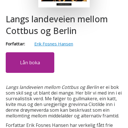
Langs landeveien mellom
Cottbus og Berlin
Forfattar:
Erik Fosnes Hansen
Lån boka
Langs landeveien mellom Cottbus og Berlin
er ei bok
som skil seg ut blant dei mange. Her blir vi med inn i ei
surrealistisk verd. Me følger to gullmakere, ein katt,
kvite mus og den uregjerlige grevinna Clotilde inn i
denne drøymeverda som kan beskrivast som ein
mellomting mellom middelalder og alternativ framtid.
Forfattar Erik Fosnes Hansen har verkelig fått frie