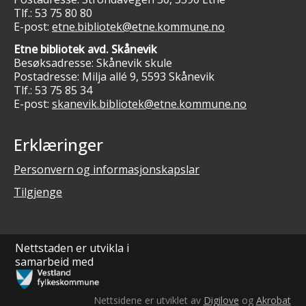
Tlf.:
53 75 80 80
E-post:
etne.bibliotek@etne.kommune.no
Etne bibliotek avd. Skånevik
Besøksadresse: Skånevik skule
Postadresse: Milja allé 9, 5593 Skånevik
Tlf.:
53 75 85 34
E-post:
skanevik.bibliotek@etne.kommune.no
Erklæringer
Personvern og informasjonskapslar
Tilgjenge
Nettstaden er utvikla i
samarbeid med
Nettsidene er utviklet av
Digilove
og
Akrobat