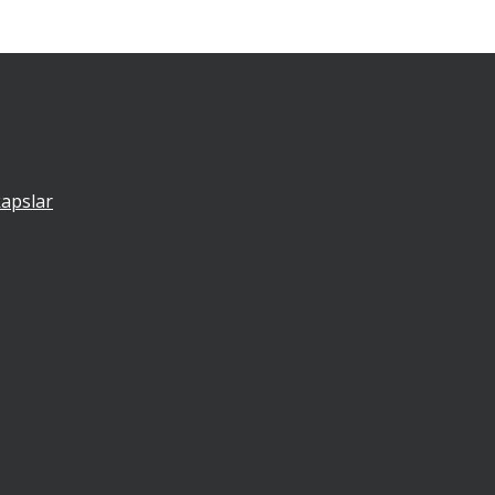
apslar