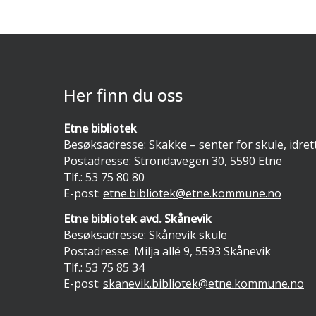
Her finn du oss
Etne bibliotek
Besøksadresse: Skakke – senter for skule, idret
Postadresse: Strondavegen 30, 5590 Etne
Tlf.:
53 75 80 80
E-post:
etne.bibliotek@etne.kommune.no
Etne bibliotek avd. Skånevik
Besøksadresse: Skånevik skule
Postadresse: Milja allé 9, 5593 Skånevik
Tlf.:
53 75 85 34
E-post:
skanevik.bibliotek@etne.kommune.no