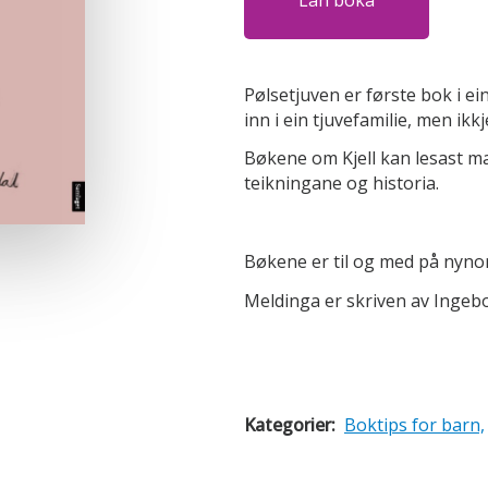
Pølsetjuven er første bok i ei
inn i ein tjuvefamilie, men ikkj
Bøkene om Kjell kan lesast ma
teikningane og historia.
Bøkene er til og med på nyno
Meldinga er skriven av Ingebo
Kategorier:
Boktips for barn,