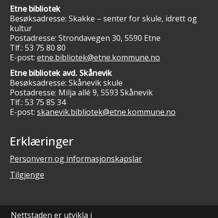
Etne bibliotek
Besøksadresse: Skakke – senter for skule, idrett og
kultur
Postadresse: Strondavegen 30, 5590 Etne
Tlf.:
53 75 80 80
E-post:
etne.bibliotek@etne.kommune.no
Etne bibliotek avd. Skånevik
Besøksadresse: Skånevik skule
Postadresse: Milja allé 9, 5593 Skånevik
Tlf.:
53 75 85 34
E-post:
skanevik.bibliotek@etne.kommune.no
Erklæringer
Personvern og informasjonskapslar
Tilgjenge
Nettstaden er utvikla i